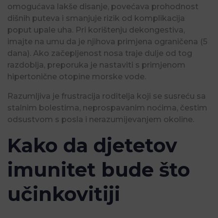
omogućava lakše disanje, povećava prohodnost
dišnih puteva i smanjuje rizik od komplikacija
poput upale uha. Pri korištenju dekongestiva,
imajte na umu da je njihova primjena ograničena (5
dana). Ako začepljenost nosa traje dulje od tog
razdoblja, preporuka je nastaviti s primjenom
hipertonične otopine morske vode.
Razumljiva je frustracija roditelja koji se susreću sa
stalnim bolestima, neprospavanim noćima, čestim
odsustvom s posla i nerazumijevanjem okoline.
Kako da djetetov
imunitet bude što
učinkovitiji