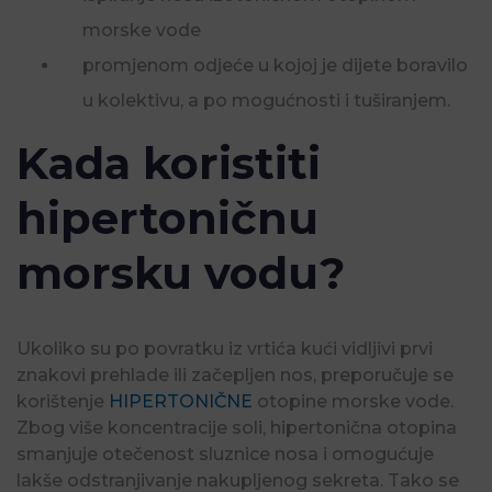
morske vode
promjenom odjeće u kojoj je dijete boravilo
u kolektivu, a po mogućnosti i tuširanjem.
Kada koristiti
hipertoničnu
morsku vodu?
Ukoliko su po povratku iz vrtića kući vidljivi prvi
znakovi prehlade ili začepljen nos, preporučuje se
korištenje
HIPERTONIČNE
otopine morske vode.
Zbog više koncentracije soli, hipertonična otopina
smanjuje otečenost sluznice nosa i omogućuje
lakše odstranjivanje nakupljenog sekreta. Tako se