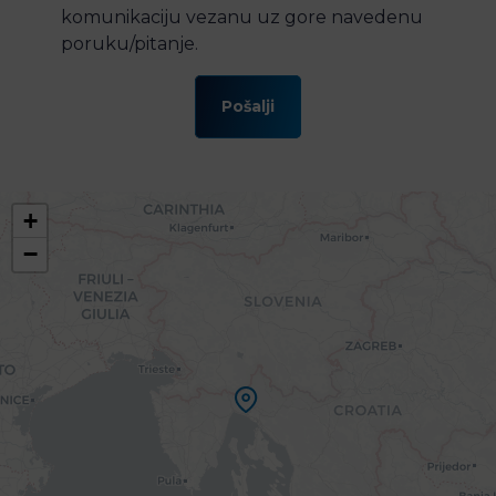
komunikaciju vezanu uz gore navedenu
poruku/pitanje.
Pošalji
+
−