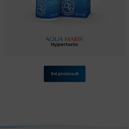
Hypertonic
Svi proizvodi