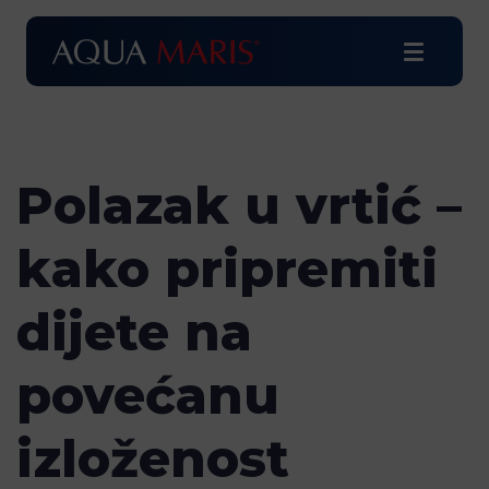
Polazak u vrtić –
kako pripremiti
dijete na
povećanu
izloženost