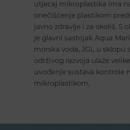
utjecaj mikroplastika ima na
onečišćenje plastikom predst
javno zdravlje i za okoliš. S
je glavni sastojak Aqua Mari
morska voda, JGL u sklopu s
održivog razvoja ulaže velik
uvođenje sustava kontrole 
mikroplastikom,