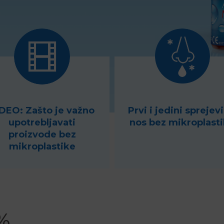
DEO: Zašto je važno
Prvi i jedini sprejevi
upotrebljavati
nos bez mikroplast
proizvode bez
mikroplastike
%