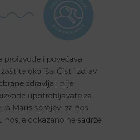
e proizvode i povećava
 zaštite okoliša. Čist i zdrav
 obrane zdravlja i nije
oizvode upotrebljavate za
ua Maris sprejevi za nos
iru nos, a dokazano ne sadrže