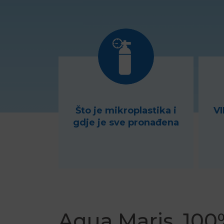
Što je mikroplastika i
VI
gdje je sve pronađena
Aqua Maris, 100