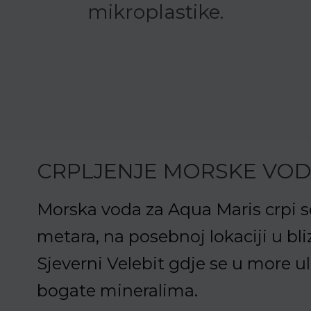
mikroplastike.
CRPLJENJE MORSKE VO
Morska voda za Aqua Maris crpi s
metara, na posebnoj lokaciji u bl
Sjeverni Velebit gdje se u more ul
bogate mineralima.