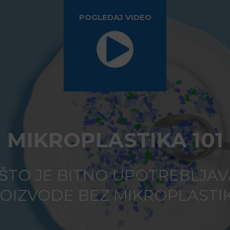
POGLEDAJ VIDEO
MIKROPLASTIKA 101
ŠTO JE BITNO UPOTREBLJAV
OIZVODE BEZ MIKROPLASTI