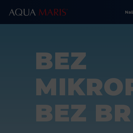
Naš
BEZ
MIKROP
BEZ BR