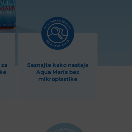
 za
Saznajte kako nastaje
ike
Aqua Maris bez
mikroplastike