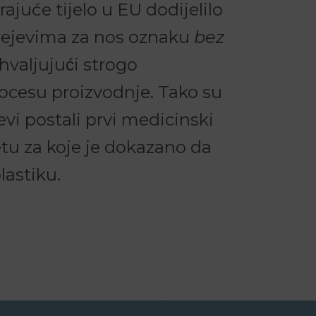
ajuće tijelo u EU dodijelilo
rejevima za nos oznaku
bez
ahvaljujući strogo
ocesu proizvodnje. Tako su
vi postali prvi medicinski
etu za koje je dokazano da
lastiku.