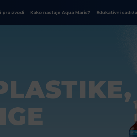
i proizvodi
Kako nastaje Aqua Maris?
Edukativni sadrža
LASTIKE,
IGE