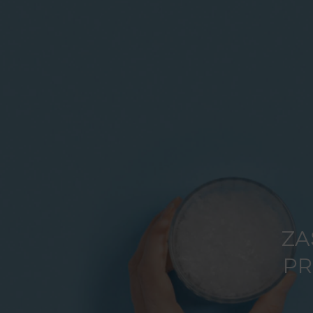
ZA
PR