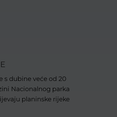
DE
e s dubine veće od 20
izini Nacionalnog parka
ijevaju planinske rijeke